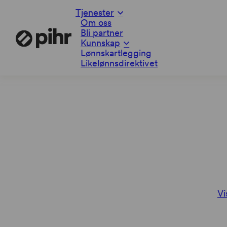
Tjenester
Om oss
Bli partner
Kunnskap
Lønnskartlegging
Likelønnsdirektivet
Vi