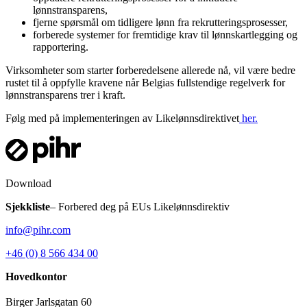
lønnstransparens,
fjerne spørsmål om tidligere lønn fra rekrutteringsprosesser,
forberede systemer for fremtidige krav til lønnskartlegging og
rapportering.
Virksomheter som starter forberedelsene allerede nå, vil være bedre
rustet til å oppfylle kravene når Belgias fullstendige regelverk for
lønnstransparens trer i kraft.
Følg med på implementeringen av Likelønnsdirektivet
her.
Download
Sjekkliste
– Forbered deg på EUs Likelønnsdirektiv
info@pihr.com
+46 (0) 8 566 434 00
Hovedkontor
Birger Jarlsgatan 60