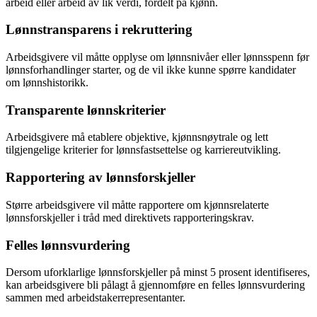
arbeid eller arbeid av lik verdi, fordelt på kjønn.
Lønnstransparens i rekruttering
Arbeidsgivere vil måtte opplyse om lønnsnivåer eller lønnsspenn før
lønnsforhandlinger starter, og de vil ikke kunne spørre kandidater
om lønnshistorikk.
Transparente lønnskriterier
Arbeidsgivere må etablere objektive, kjønnsnøytrale og lett
tilgjengelige kriterier for lønnsfastsettelse og karriereutvikling.
Rapportering av lønnsforskjeller
Større arbeidsgivere vil måtte rapportere om kjønnsrelaterte
lønnsforskjeller i tråd med direktivets rapporteringskrav.
Felles lønnsvurdering
Dersom uforklarlige lønnsforskjeller på minst 5 prosent identifiseres,
kan arbeidsgivere bli pålagt å gjennomføre en felles lønnsvurdering
sammen med arbeidstakerrepresentanter.