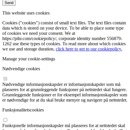
Send
This website uses cookies
Cookies ("cookies") consist of small text files. The text files contain
data which is stored on your device. To be able to place some type
of cookies we need your consent. We at
https://pihr.com/cookiepolicy/, corporate identity number 556879-
1262 use these types of cookies. To read more about which cookies
we use and storage duration,
click here to get to our cookiepolicy.
Manage your cookie-settings
Nødvendige cookies
Nødvendige informasjonskapsler er informasjonskapsler som må
plasseres for at grunnleggende funksjoner på nettstedet skal fungere.
Grunnleggende funksjoner er for eksempel informasjonskapsler som
er nødvendige for at du skal bruke menyer og navigere på nettstedet.
Funksjonalitetscookies
Funksjonelle informasjonskapsler må plasseres for at nettstedet skal