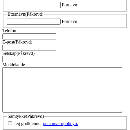
Fornavn
Etternavn
(Påkrevd)
Fornavn
Telefon
E-post
(Påkrevd)
Selskap
(Påkrevd)
Meddelande
Samtykke
(Påkrevd)
Jeg godkjenner
personvernpolicyn.