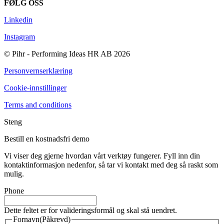
FØLG OSS
Linkedin
Instagram
© Pihr - Performing Ideas HR AB 2026
Personvernserklæring
Cookie-innstillinger
Terms and conditions
Steng
Bestill en kostnadsfri demo
Vi viser deg gjerne hvordan vårt verktøy fungerer. Fyll inn din
kontaktinformasjon nedenfor, så tar vi kontakt med deg så raskt som
mulig.
Phone
Dette feltet er for valideringsformål og skal stå uendret.
Fornavn
(Påkrevd)