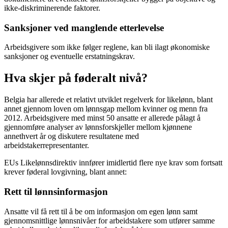
ikke-diskriminerende faktorer.
Sanksjoner ved manglende etterlevelse
Arbeidsgivere som ikke følger reglene, kan bli ilagt økonomiske
sanksjoner og eventuelle erstatningskrav.
Hva skjer på føderalt nivå?
Belgia har allerede et relativt utviklet regelverk for likelønn, blant
annet gjennom loven om lønnsgap mellom kvinner og menn fra
2012. Arbeidsgivere med minst 50 ansatte er allerede pålagt å
gjennomføre analyser av lønnsforskjeller mellom kjønnene
annethvert år og diskutere resultatene med
arbeidstakerrepresentanter.
EUs Likelønnsdirektiv innfører imidlertid flere nye krav som fortsatt
krever føderal lovgivning, blant annet:
Rett til lønnsinformasjon
Ansatte vil få rett til å be om informasjon om egen lønn samt
gjennomsnittlige lønnsnivåer for arbeidstakere som utfører samme