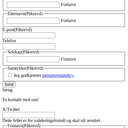
Fornavn
Etternavn
(Påkrevd)
Fornavn
E-post
(Påkrevd)
Telefon
Selskap
(Påkrevd)
Fornavn
Samtykke
(Påkrevd)
Jeg godkjenner
personvernpolicy.
Send
Steng
Ta kontakt med oss!
X/Twitter
Dette feltet er for valideringsformål og skal stå uendret.
Fornavn
(Påkrevd)