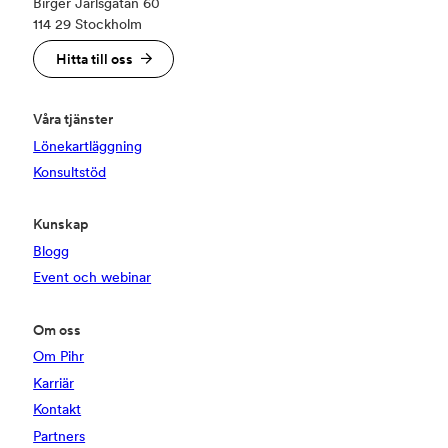
Birger Jarlsgatan 60
114 29 Stockholm
Hitta till oss
Våra tjänster
Lönekartläggning
Konsultstöd
Kunskap
Blogg
Event och webinar
Om oss
Om Pihr
Karriär
Kontakt
Partners