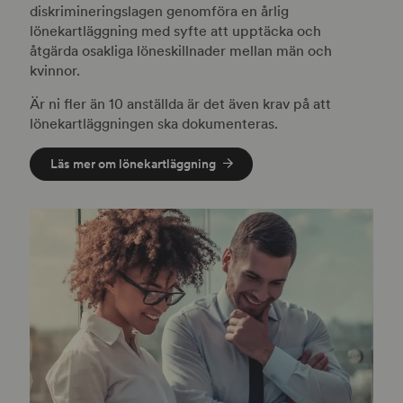
diskrimineringslagen genomföra en årlig
lönekartläggning med syfte att upptäcka och
åtgärda osakliga löneskillnader mellan män och
kvinnor.
Är ni fler än 10 anställda är det även krav på att
lönekartläggningen ska dokumenteras.
Läs mer om lönekartläggning