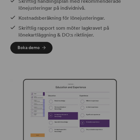
Skriftlig handlingsplan med rekommenderade
lönejusteringar på individnivå.
Kostnadsberäkning för lönejusteringar.
Skriftlig rapport som möter lagkravet på
lönekartläggning & DO:s riktlinjer.
Boka demo