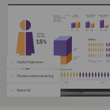
Uppfyll lagkraven
Flexibel arbetsvärdering
Spara tid