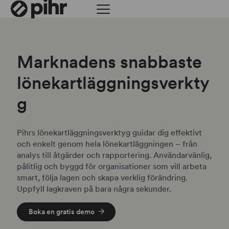
Marknadens snabbaste
lönekartläggningsverkty
g
Pihrs lönekartläggningsverktyg guidar dig effektivt
och enkelt genom hela lönekartläggningen – från
analys till åtgärder och rapportering. Användarvänlig,
pålitlig och byggd för organisationer som vill arbeta
smart, följa lagen och skapa verklig förändring.
Uppfyll lagkraven på bara några sekunder.
Boka en gratis demo