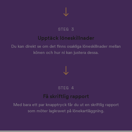
STEG 3
Upptäck löneskillnader
Du kan direkt se om det finns osakliga löneskillnader mellan
könen och hur ni kan justera dessa.
STEG 4
Få skriftlig rapport
Med bara ett par knapptryck får du ut en skriftlig rapport
som möter lagkravet på lönekartläggning.