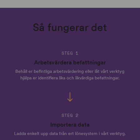
Så fungerar det
STEG 1
Arbetsvärdera befattningar
Behåll er befintliga arbetsvärdering eller låt vårt verktyg
hjälpa er identifiera lika och likvärdiga befattningar.
STEG 2
Importera data
Ladda enkelt upp data från ert lönesystem i vårt verktyg.