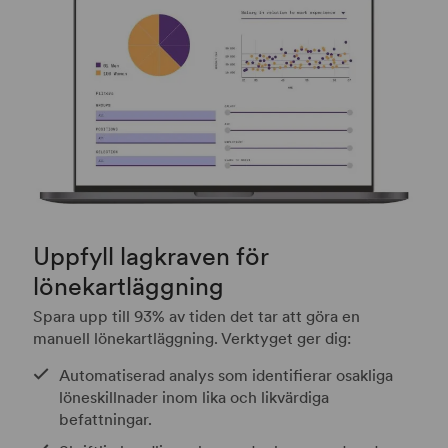
Uppfyll lagkraven för
lönekartläggning
Spara upp till 93% av tiden det tar att göra en
manuell lönekartläggning. Verktyget ger dig:
Automatiserad analys som identifierar osakliga
löneskillnader inom lika och likvärdiga
befattningar.