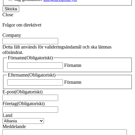
Skicka
Close
Frågor om direktivet
Company
Detta fält används för valideringsändamål och ska lämnas
oförändrat.
Förnamn
(Obligatoriskt)
Förnamn
Efternamn
(Obligatoriskt)
Förnamn
E-post
(Obligatoriskt)
Företag
(Obligatoriskt)
Land
Meddelande