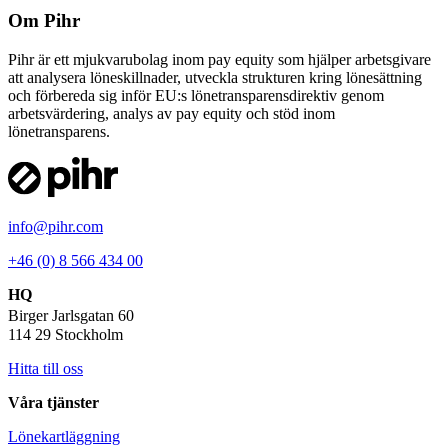
Om Pihr
Pihr är ett mjukvarubolag inom pay equity som hjälper arbetsgivare
att analysera löneskillnader, utveckla strukturen kring lönesättning
och förbereda sig inför EU:s lönetransparensdirektiv genom
arbetsvärdering, analys av pay equity och stöd inom
lönetransparens.
info@pihr.com
+46 (0) 8 566 434 00
HQ
Birger Jarlsgatan 60
114 29 Stockholm
Hitta till oss
Våra tjänster
Lönekartläggning