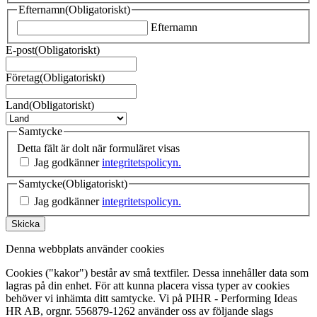
Efternamn
(Obligatoriskt)
Efternamn
E-post
(Obligatoriskt)
Företag
(Obligatoriskt)
Land
(Obligatoriskt)
Samtycke
Detta fält är dolt när formuläret visas
Jag godkänner
integritetspolicyn.
Samtycke
(Obligatoriskt)
Jag godkänner
integritetspolicyn.
Skicka
Denna webbplats använder cookies
Cookies ("kakor") består av små textfiler. Dessa innehåller data som
lagras på din enhet. För att kunna placera vissa typer av cookies
behöver vi inhämta ditt samtycke. Vi på PIHR - Performing Ideas
HR AB, orgnr. 556879-1262 använder oss av följande slags