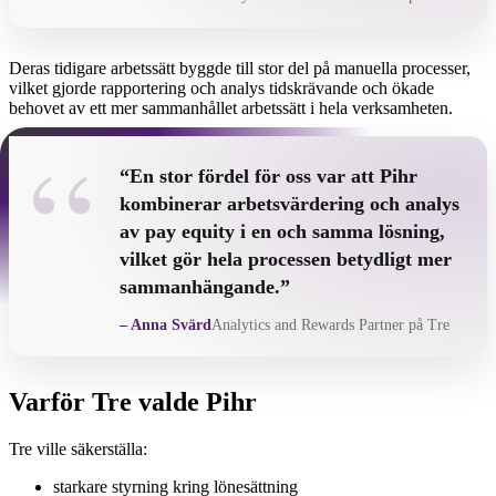
Deras tidigare arbetssätt byggde till stor del på manuella processer,
vilket gjorde rapportering och analys tidskrävande och ökade
behovet av ett mer sammanhållet arbetssätt i hela verksamheten.
“
“En stor fördel för oss var att Pihr
kombinerar arbetsvärdering och analys
av pay equity i en och samma lösning,
vilket gör hela processen betydligt mer
sammanhängande.”
– Anna Svärd
Analytics and Rewards Partner på Tre
Varför Tre valde Pihr
Tre ville säkerställa:
starkare styrning kring lönesättning