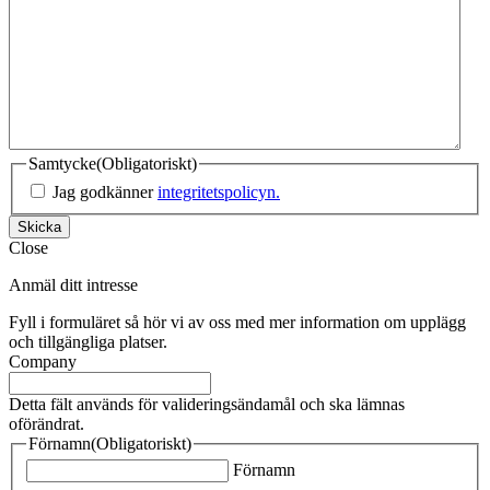
Samtycke
(Obligatoriskt)
Jag godkänner
integritetspolicyn.
Skicka
Close
Anmäl ditt intresse
Fyll i formuläret så hör vi av oss med mer information om upplägg
och tillgängliga platser.
Company
Detta fält används för valideringsändamål och ska lämnas
oförändrat.
Förnamn
(Obligatoriskt)
Förnamn