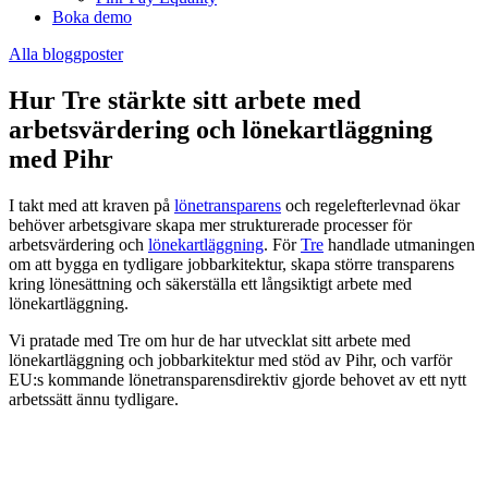
Boka demo
Alla bloggposter
Hur Tre stärkte sitt arbete med
arbetsvärdering och lönekartläggning
med Pihr
I takt med att kraven på
lönetransparens
och regelefterlevnad ökar
behöver arbetsgivare skapa mer strukturerade processer för
arbetsvärdering och
lönekartläggning
. För
Tre
handlade utmaningen
om att bygga en tydligare jobbarkitektur, skapa större transparens
kring lönesättning och säkerställa ett långsiktigt arbete med
lönekartläggning.
Vi pratade med Tre om hur de har utvecklat sitt arbete med
lönekartläggning och jobbarkitektur med stöd av Pihr, och varför
EU:s kommande lönetransparensdirektiv gjorde behovet av ett nytt
arbetssätt ännu tydligare.