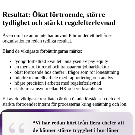
Resultat: Ökat förtroende, större
tydlighet och stärkt regelefterlevnad
Även om Tre ännu inte har använt Pihr under ett helt år ser
organisationen redan tydliga resultat.
Bland de viktigaste förbättringarna märks:
tydligt förbättrad kvalitet i analysen av pay equity
en mer strukturerad och transparent jobbarkitektur
ökat förtroende hos chefer i frågor som rör lönesättning
mindre manuellt arbete med rapportering och analys
högre precision i arbetet med regelefterlevnad
starkare samsyn mellan HR och verksamheten
Ett av de viktigaste resultaten är den ökade förståelsen och det
stärkta förtroendet internt för processerna kring ersättning och lön.
“
“Vi har redan hört från flera chefer att
de känner större trygghet i hur löner