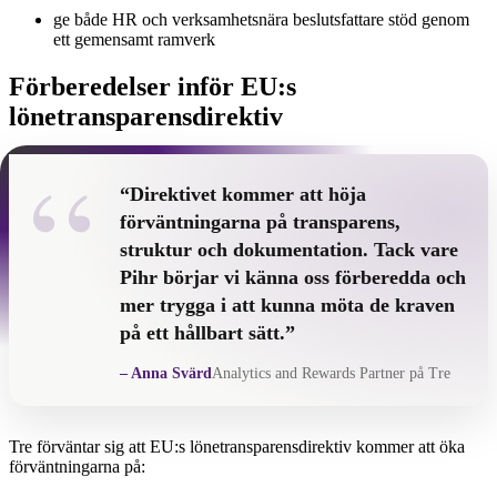
ge både HR och verksamhetsnära beslutsfattare stöd genom
ett gemensamt ramverk
Förberedelser inför EU:s
lönetransparensdirektiv
“
“Direktivet kommer att höja
förväntningarna på transparens,
struktur och dokumentation. Tack vare
Pihr börjar vi känna oss förberedda och
mer trygga i att kunna möta de kraven
på ett hållbart sätt.”
– Anna Svärd
Analytics and Rewards Partner på Tre
Tre förväntar sig att EU:s lönetransparensdirektiv kommer att öka
förväntningarna på: