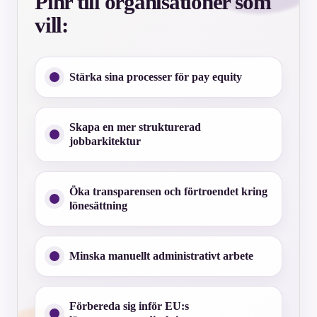
Pihr till organisationer som
vill:
Stärka sina processer för pay equity
Skapa en mer strukturerad
jobbarkitektur
Öka transparensen och förtroendet kring
lönesättning
Minska manuellt administrativt arbete
Förbereda sig inför EU:s