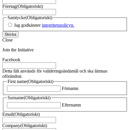
Företag
(Obligatoriskt)
Samtycke
(Obligatoriskt)
Jag godkänner
integritetspolicyn.
Skicka
Close
Join the Initiative
Facebook
Detta fält används för valideringsändamål och ska lämnas
oförändrat.
First name
(Obligatoriskt)
Förnamn
Surname
(Obligatoriskt)
Efternamn
Email
(Obligatoriskt)
Company
(Obligatoriskt)