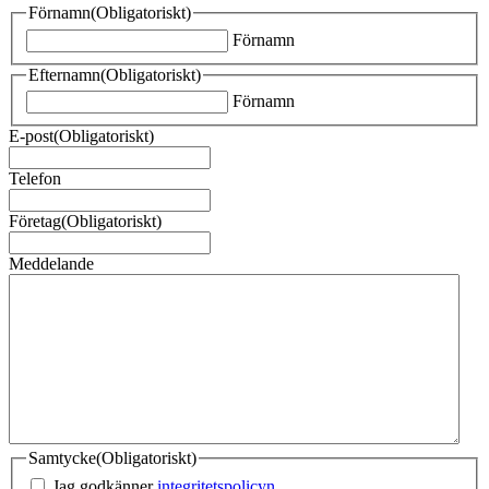
Förnamn
(Obligatoriskt)
Förnamn
Efternamn
(Obligatoriskt)
Förnamn
E-post
(Obligatoriskt)
Telefon
Företag
(Obligatoriskt)
Meddelande
Samtycke
(Obligatoriskt)
Jag godkänner
integritetspolicyn.