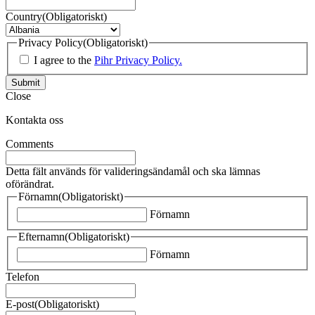
Country
(Obligatoriskt)
Privacy Policy
(Obligatoriskt)
I agree to the
Pihr Privacy Policy.
Submit
Close
Kontakta oss
Comments
Detta fält används för valideringsändamål och ska lämnas
oförändrat.
Förnamn
(Obligatoriskt)
Förnamn
Efternamn
(Obligatoriskt)
Förnamn
Telefon
E-post
(Obligatoriskt)