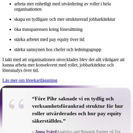
arbeta mer enhetligt med utvärdering av roller i hela
organisationen
skapa en tydligare och mer strukturerad jobbarkitektur
öka transparensen kring lönesättning
stärka arbetet med pay equity över tid
stärka samsynen hos chefer och ledningsgrupp
I takt med att organisationen utvecklades blev det allt viktigare att
kunna arbeta mer konsekvent med roller, jobbarkitektur och
löneanalys över tid.
Läs mer om lönekartläggning
“
“Före Pihr saknade vi en tydlig och
verksamhetsförankrad struktur för hur
roller utvärderades och hur pay equity
säkerställdes.”
– Anna Svärd
Analytics and Rewards Partner på Tre