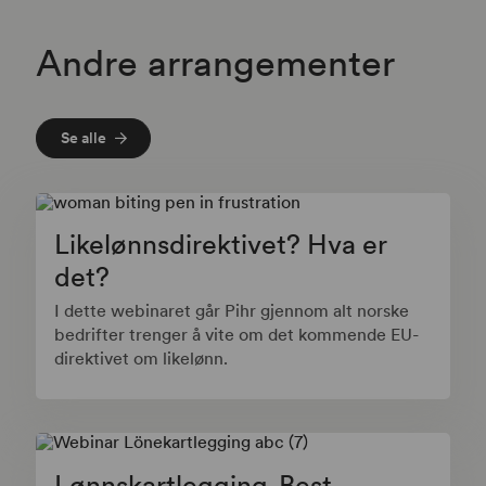
Andre arrangementer
Se alle
Likelønnsdirektivet? Hva er
det?
I dette webinaret går Pihr gjennom alt norske
bedrifter trenger å vite om det kommende EU-
direktivet om likelønn.
Lønnskartlegging-Best