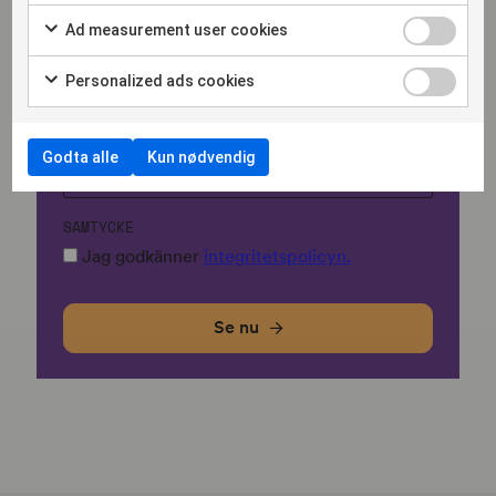
Ad measurement user cookies
FÖRETAG
Personalized ads cookies
LAND
Godta alle
Kun nødvendig
SAMTYCKE
Jag godkänner
integritetspolicyn.
Se nu