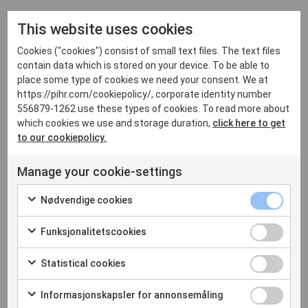
This website uses cookies
Cookies ("cookies") consist of small text files. The text files
contain data which is stored on your device. To be able to
place some type of cookies we need your consent. We at
https://pihr.com/cookiepolicy/, corporate identity number
556879-1262 use these types of cookies. To read more about
which cookies we use and storage duration,
click here to get
22 Apr 2026 10:00 CEST
to our cookiepolicy.
FÖRNAMN
Manage your cookie-settings
Nødvendige cookies
EFTERNAMN
Funksjonalitetscookies
Statistical cookies
E-POST
Informasjonskapsler for annonsemåling