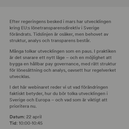
Efter regeringens besked i mars har utvecklingen
kring EU:s lönetransparensdirektiv i Sverige
förändrats. Tidslinjen är osäker, men behovet av
struktur, analys och transparens består.
Många tolkar utvecklingen som en paus. I praktiken
är det snarare ett nytt läge – och en möjlighet att
bygga en hållbar pay governance, med rätt struktur
för lönesättning och analys, oavsett hur regelverket
utvecklas.
I det här webinaret reder vi ut vad förändringen
faktiskt betyder, hur du bör tolka utvecklingen i
Sverige och Europa – och vad som är viktigt att
prioritera nu.
Datum
: 22 april
Tid
: 10:00-10:45