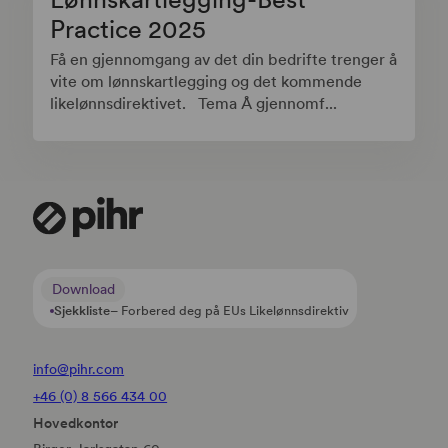
Practice 2025
Få en gjennomgang av det din bedrifte trenger å
vite om lønnskartlegging og det kommende
likelønnsdirektivet. Tema Å gjennomf...
Download
Sjekkliste
– Forbered deg på EUs Likelønnsdirektiv
info@pihr.com
+46 (0) 8 566 434 00
Hovedkontor