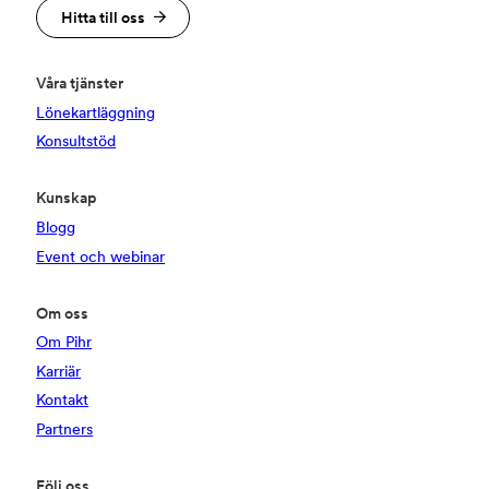
Hitta till oss
Våra tjänster
Lönekartläggning
Konsultstöd
Kunskap
Blogg
Event och webinar
Om oss
Om Pihr
Karriär
Kontakt
Partners
Följ oss