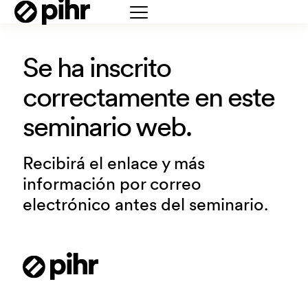
Se ha inscrito
correctamente en este
seminario web.
Recibirá el enlace y más
información por correo
electrónico antes del seminario.